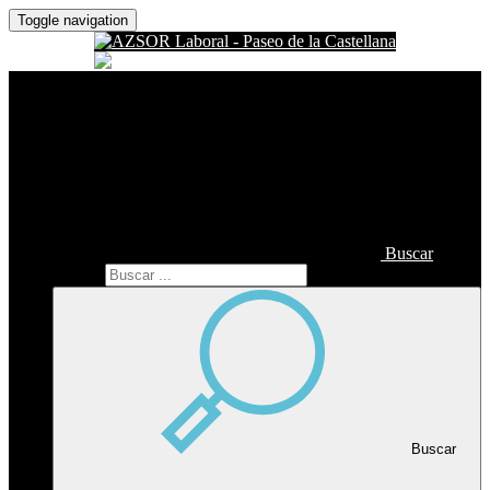
Toggle navigation
Buscar
Buscar
Buscar