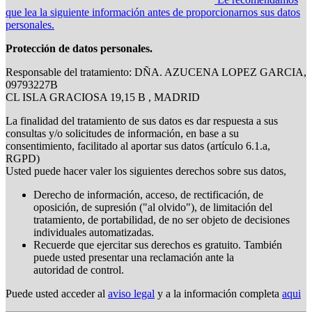
que lea la siguiente información antes de proporcionarnos sus datos
personales.
Protección de datos personales.
Responsable del tratamiento: DÑA. AZUCENA LOPEZ GARCIA,
09793227B
CL ISLA GRACIOSA 19,15 B , MADRID
La finalidad del tratamiento de sus datos es dar respuesta a sus
consultas y/o solicitudes de información, en base a su
consentimiento, facilitado al aportar sus datos (artículo 6.1.a,
RGPD)
Usted puede hacer valer los siguientes derechos sobre sus datos,
Derecho de información, acceso, de rectificación, de
oposición, de supresión ("al olvido"), de limitación del
tratamiento, de portabilidad, de no ser objeto de decisiones
individuales automatizadas.
Recuerde que ejercitar sus derechos es gratuito. También
puede usted presentar una reclamación ante la
autoridad de control.
Puede usted acceder al
aviso legal
y a la información completa
aqui