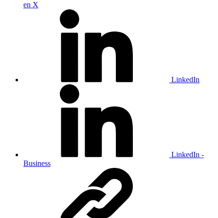
en X
LinkedIn
LinkedIn -
Business