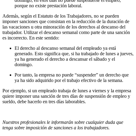
domingo, en esos días no puede suspenderse el empleo,
porque no existe prestación laboral.
Además, según el Estatuto de los Trabajadores, no se pueden
imponer sanciones que consistan en la reducción de la duración de
las vacaciones u otra minoración de los derechos al descanso del
trabajador. Utilizar el descanso semanal como parte de una sanción
es incorrecto. En este sentido:
El derecho al descanso semanal del empleado ya está
generado. Esto significa que, si ha trabajado de lunes a jueves,
ya ha generado el derecho a descansar el sábado y el
domingo.
Por tanto, la empresa no puede “suspender” un derecho que
ya ha sido adquirido por el trabajo efectivo de la semana.
Por ejemplo, si un empleado trabaja de lunes a viernes y la empresa
quiere imponer una sanción de tres días de suspensión de empleo y
sueldo, debe hacerlo en tres días laborables.
Nuestros profesionales le informarán sobre cualquier duda que
tenga sobre imposición de sanciones a los trabajadores.